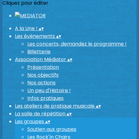
Cliquez pour éditer
A la Une !
▴
▾
Les évènements
▴
▾
Les concerts, demandez le programme !
Billetterie
Association Médiator
▴
▾
Présentation
Nos objectifs
Nos actions
Un peu d'Histoire !
Infos pratiques
Les ateliers de pratique musicale
▴
▾
La salle de répétition
▴
▾
Les groupes
▴
▾
Soutien aux groupes
Les Rock'In Chairs