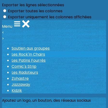
Exporter les lignes sélectionnées
Exporter toutes les colonnes
Exporter uniquement les colonnes affichées
Menu
<
>
Soutien aux groupes
Les Rock'In Chairs
Les Patins Fourrés
Comic's Strip
Les Radoteurs
Zohastre
Jazzaway
Kidzik
Ajoutez un logo, un bouton, des réseaux sociaux