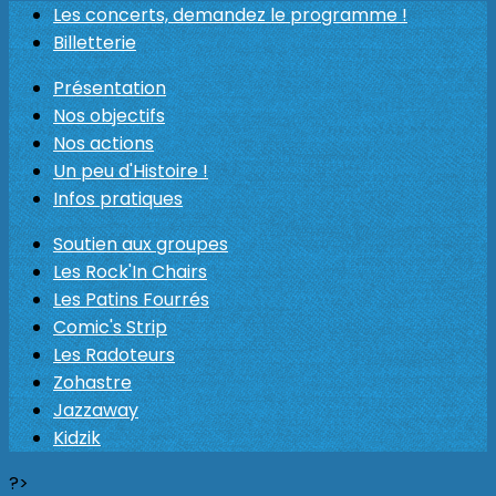
Les concerts, demandez le programme !
Billetterie
Présentation
Nos objectifs
Nos actions
Un peu d'Histoire !
Infos pratiques
Soutien aux groupes
Les Rock'In Chairs
Les Patins Fourrés
Comic's Strip
Les Radoteurs
Zohastre
Jazzaway
Kidzik
?>