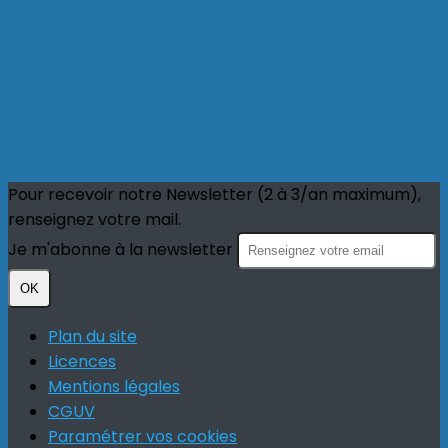
Pour recevoir notre Newsletter (2 à 3/an maximum),
renseignez votre mail.
Je m'abonne à la newsletter
OK
Plan du site
Licences
Mentions légales
CGUV
Paramétrer vos cookies